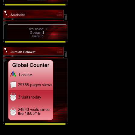
Statistics
Total online:
1
Guests:
1
Users:
0
Jumlah Pelawat