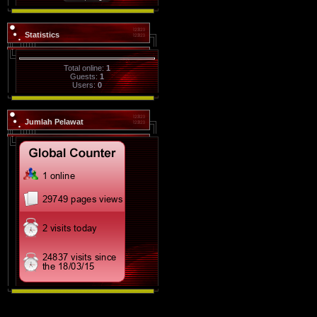
Statistics
Total online:
1
Guests:
1
Users:
0
Jumlah Pelawat